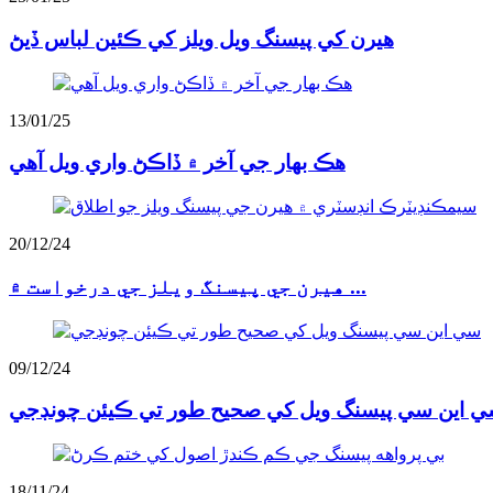
هيرن کي پيسنگ ويل ويلز کي ڪئين لباس ڏيڻ
13/01/25
هڪ بهار جي آخر ۾ ڏاڪڻ واري ويل آهي
20/12/24
هيرن جي پيسنگ ويلز جي درخواست ۾ ...
09/12/24
 اين سي پيسنگ ويل کي صحيح طور تي ڪيئن چونڊجي
18/11/24